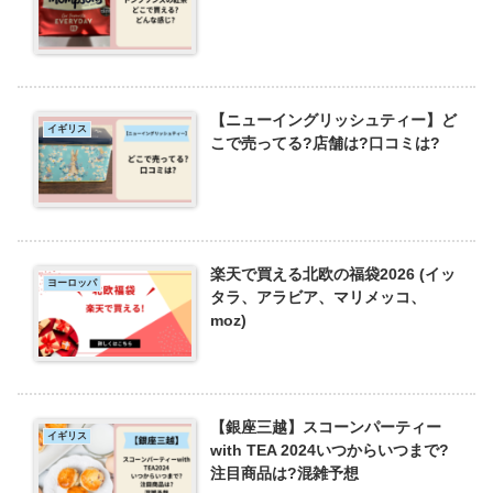
【ニューイングリッシュティー】ど
イギリス
こで売ってる?店舗は?口コミは?
楽天で買える北欧の福袋2026 (イッ
ヨーロッパ
タラ、アラビア、マリメッコ、
moz)
【銀座三越】スコーンパーティー
イギリス
with TEA 2024いつからいつまで?
注目商品は?混雑予想