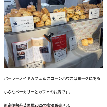
パーラーメイドカフェ & スコーンハウスはヨークにある
小さなベーカリーとカフェのお店です。
新宿伊勢丹英国展2025で実演販売
され