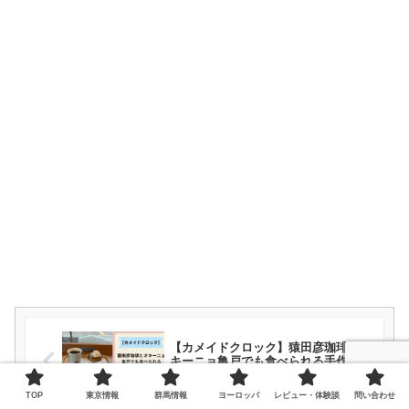
【カメイドクロック】猿田彦珈琲とオ
キーニョ亀戸でも食べられる手作りプ
リン
TOP
東京情報
群馬情報
ヨーロッパ
レビュー・体験談
問い合わせ