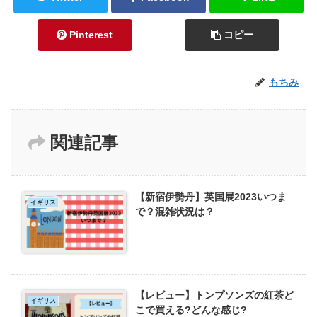
Pinterest
コピー
もちみ
関連記事
【新宿伊勢丹】英国展2023いつま
イギリス
で？混雑状況は？
【レビュー】トンプソンズの紅茶ど
イギリス
こで買える?どんな感じ?