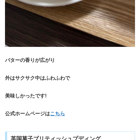
バターの香りが広がり
外はサクサク中はふわふわで
美味しかったです!
公式ホームページは
こちら
英国菓子ブリティッシュプディング