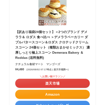
【訳あり福袋24個セット】＜2つのブランド デメ
ララ＆ ロダス 食べ比べ ＞デメララベーカリー ダ
ブルバタースコーン＆ロダス クロテッドクリーム
スコーン 24個セット（種類おまかせミックス） 濃
厚しっとり極上スコーン Demerara Bakery ＆
Roddas (送料無料)
ナチュラル食材マート マンゴーズ
¥4,480
（2026/08/02 07:17時点 | 楽天市場調べ）
＼お買い物マラソン／
楽天市場
Amazon