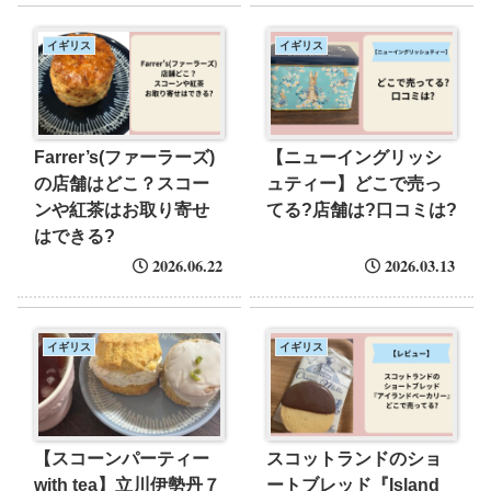
イギリス
イギリス
Farrer’s(ファーラーズ)
【ニューイングリッシ
の店舗はどこ？スコー
ュティー】どこで売っ
ンや紅茶はお取り寄せ
てる?店舗は?口コミは?
はできる?
2026.06.22
2026.03.13
イギリス
イギリス
【スコーンパーティー
スコットランドのショ
with tea】立川伊勢丹７
ートブレッド『Island