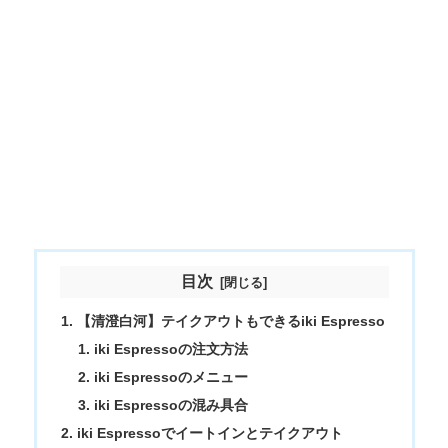
目次
【清澄白河】テイクアウトもできるiki Espresso
iki Espressoの注文方法
iki Espressoのメニュー
iki Espressoの混み具合
iki Espressoでイートインとテイクアウト