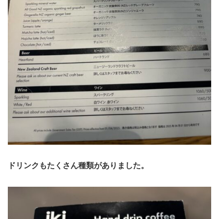
ドリンクもたくさん種類がありました。