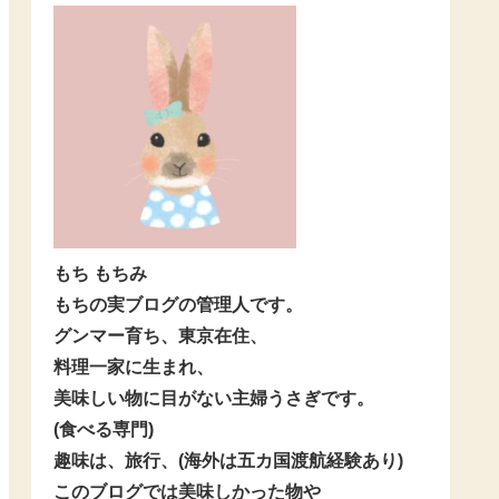
もち もちみ
もちの実ブログの管理人です。
グンマー育ち、東京在住、
料理一家に生まれ、
美味しい物に目がない主婦うさぎです。
(食べる専門)
趣味は、旅行、(海外は五カ国渡航経験あり)
このブログでは美味しかった物や