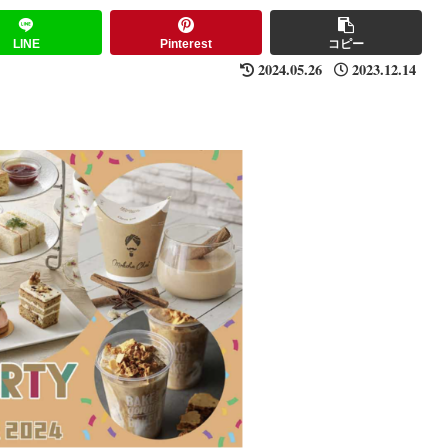
LINE
Pinterest
コピー
2024.05.26
2023.12.14