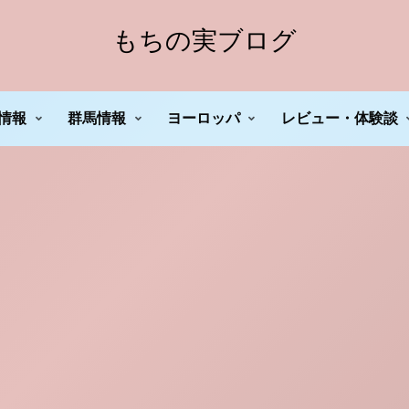
もちの実ブログ
情報
群馬情報
ヨーロッパ
レビュー・体験談