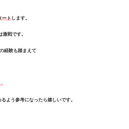
タート
します。
は激戦です。
展の経験も踏まえて
。
楽しめるよう参考になったら嬉しいです。