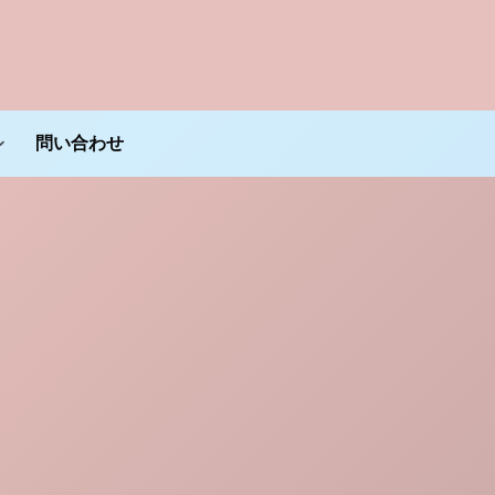
問い合わせ