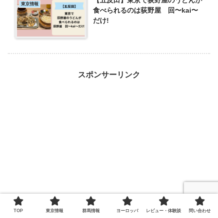
東京情報
食べられるのは荻野屋 回〜kai〜
だけ!
スポンサーリンク
TOP
東京情報
群馬情報
ヨーロッパ
レビュー・体験談
問い合わせ