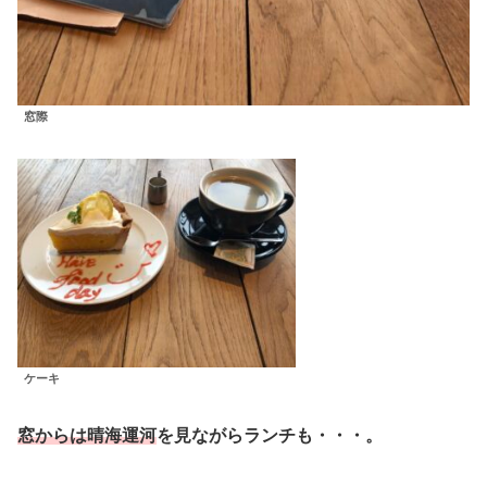
窓際
ケーキ
窓からは晴海運河
を見ながらランチも・・・。