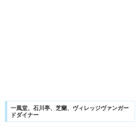
一風堂、石川亭、芝蘭、ヴィレッジヴァンガー
ドダイナー