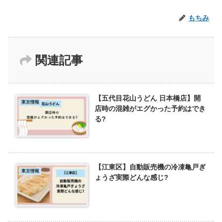
もちみ
関連記事
【五代目花山うどん 日本橋店】開
東京情報
店時の混雑がエグかった予約はでき
る?
【江東区】自動販売機の冷凍亀戸ぎ
東京情報
ょうざ実際どんな感じ?