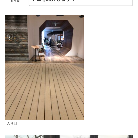
もちみ
入り口