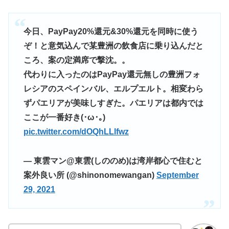
今日、PayPay20%還元&30%還元を同時に使う
ぞ！と意気込んで某豊洲の飲食店に乗り込んだと
ころ、案の定満席で撃沈。。
代わりに入ったのはPayPay還元無しの豊洲フォ
レシアのスペインバル、エルプエルト。相変わら
ずパエリアが美味しすぎた。パエリアは都内では
ここが一番好き(･ω･｡)
pic.twitter.com/dOQhLLlfwz
— 東雲マン@東雲(しののめ)は湾岸都心で住むと
案外良い所 (@shinonomewangan)
September
29, 2021