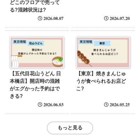
どこのフロアで売って
る?混雑状況は?
2026.08.07
2026.07.20
東京情報
東京情報
【五代目花山うどん 日
【東京】焼きまんじゅ
本橋店】開店時の混雑
うが食べられるお店ど
がエグかった予約はで
こ?
きる?
2026.06.03
2026.05.25
もっと見る