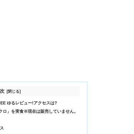
次
FEE ゆるレビュー!アクセスは?
「サークロ」を実食※現在は販売していません。
セス