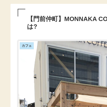
【門前仲町】MONNAKA C
は?
カフェ