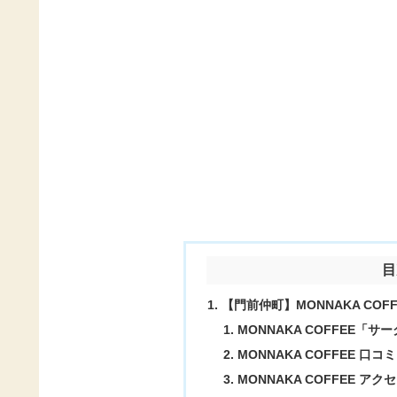
目
【門前仲町】MONNAKA COF
MONNAKA COFFEE
MONNAKA COFFEE 口コミ
MONNAKA COFFEE アク