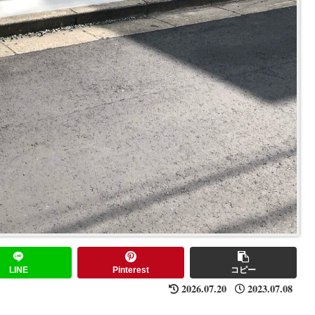
LINE
Pinterest
コピー
2026.07.20
2023.07.08