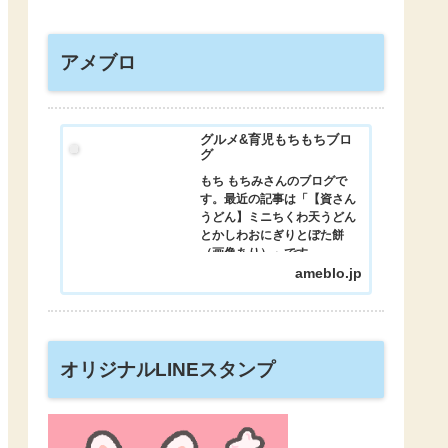
アメブロ
グルメ&育児もちもちブロ
グ
もち もちみさんのブログで
す。最近の記事は「【資さん
うどん】ミニちくわ天うどん
とかしわおにぎりとぼた餅
（画像あり）」です。
ameblo.jp
オリジナルLINEスタンプ