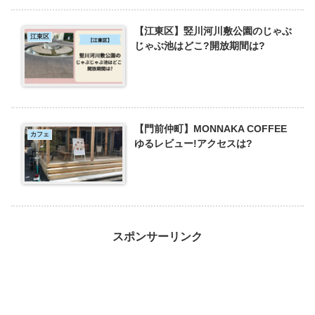
【江東区】竪川河川敷公園のじゃぶ
江東区
じゃぶ池はどこ?開放期間は?
【門前仲町】MONNAKA COFFEE
カフェ
ゆるレビュー!アクセスは?
スポンサーリンク