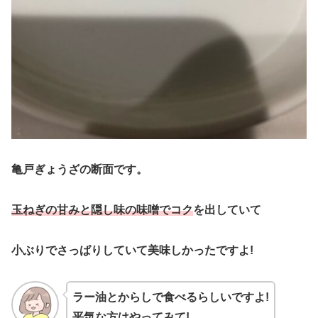
亀戸ぎょうざの断面です。
玉ねぎの甘みと隠し味の味噌でコク
を出していて
小ぶりでさっぱりしていて美味しかったですよ!
ラー油とからしで食べるらしいですよ!
平気な方はやってみて!