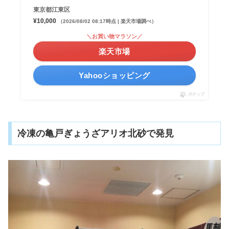
東京都江東区
¥10,000
（2026/08/02 08:17時点 | 楽天市場調べ）
＼お買い物マラソン／
楽天市場
Yahooショッピング
ポチップ
冷凍の亀戸ぎょうざアリオ北砂で発見