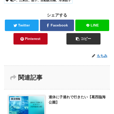
亀戸、江東区、餃子、自動販売機、冷凍餃子
シェアする
Twitter
Facebook
LINE
Pinterest
コピー
もちみ
関連記事
連休に子連れで行きたい【葛西臨海
東京情報
公園】