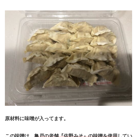
原材料に味噌が入ってます。
この味噌は、
亀戸の老舗『佐野みそ』の味噌を使用
してい