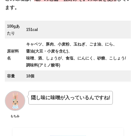
ます。
100gあ
151cal
たり
キャベツ、豚肉、小麦粉、玉ねぎ、ごま油、にら、
原材料
醤油(大豆・小麦を含む)、
名
味噌、酒、しょうが、食塩、にんにく、砂糖、こしょう/
調味料(アミノ酸等)
容量
18個
隠し味に味噌が入っているんですね!
もちみ