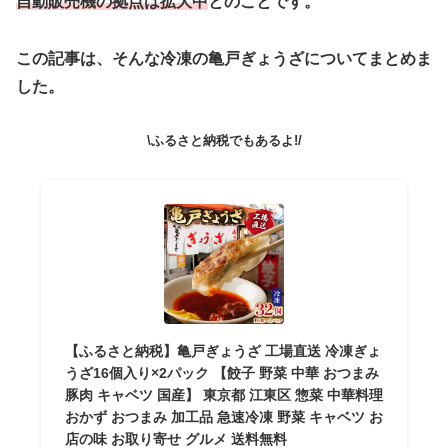
自動販売機の拠点は拡大中
とのことです。
この記事は、そんな冷凍の亀戸ぎょうざについてまとめま
した。
\ふるさと納税でもあるよ!/
【ふるさと納税】亀戸ぎょうざ 工場直送 冷凍ぎょ
うざ16個入り×2パック 【餃子 野菜 中華 おつまみ
豚肉 キャベツ 国産】 東京都 江東区 惣菜 中華料理
おかず おつまみ 加工品 急速冷凍 野菜 キャベツ お
店の味 お取り寄せ グルメ 送料無料