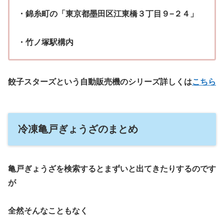
・錦糸町の「東京都墨田区江東橋３丁目９−２４」
・竹ノ塚駅構内
餃子スターズという自動販売機のシリーズ詳しくは
こちら
冷凍亀戸ぎょうざのまとめ
亀戸ぎょうざを検索するとまずいと出てきたりするのです
が
全然そんなこともなく