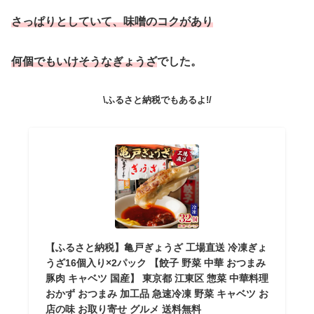
さっぱりとしていて、味噌のコクがあり
何個でもいけそうなぎょうざ
でした。
\ふるさと納税でもあるよ!/
【ふるさと納税】亀戸ぎょうざ 工場直送 冷凍ぎょ
うざ16個入り×2パック 【餃子 野菜 中華 おつまみ
豚肉 キャベツ 国産】 東京都 江東区 惣菜 中華料理
おかず おつまみ 加工品 急速冷凍 野菜 キャベツ お
店の味 お取り寄せ グルメ 送料無料