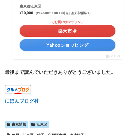
東京都江東区
¥10,000
（2026/08/02 08:17時点 | 楽天市場調べ）
＼お買い物マラソン／
楽天市場
Yahooショッピング
ポチップ
最後まで読んでいただきありがとうございました。
にほんブログ村
東京情報
江東区