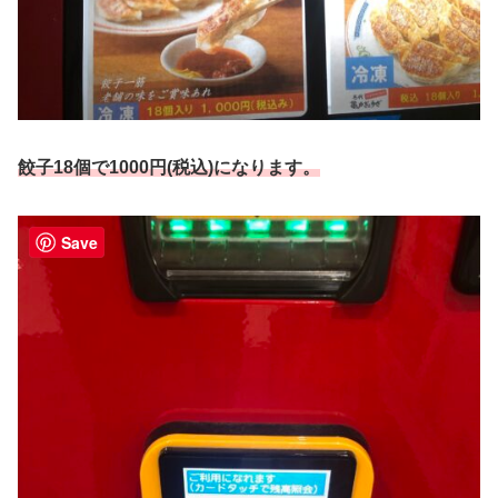
餃子18個で1000円
(
税込
)
になります。
Save