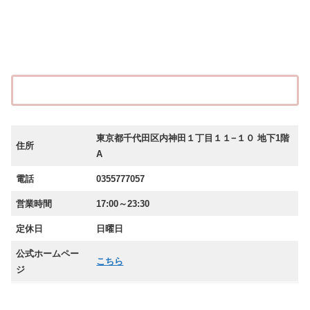
東京都千代田区内神田１丁目１１−１０ 地下1階
住所
A
電話
0355777057
営業時間
17:00～23:30
定休日
日曜日
公式ホームペー
こちら
ジ