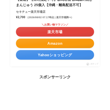
まんじゅう 25個入【沖縄・離島配送不可】
セキチュー楽天市場店
¥2,700
（2026/08/02 07:17時点 | 楽天市場調べ）
＼お買い物マラソン／
楽天市場
Amazon
Yahooショッピング
ポチップ
スポンサーリンク