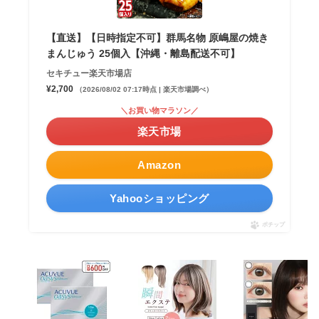
【直送】【日時指定不可】群馬名物 原嶋屋の焼き
まんじゅう 25個入【沖縄・離島配送不可】
セキチュー楽天市場店
¥2,700
（2026/08/02 07:17時点 | 楽天市場調べ）
＼お買い物マラソン／
楽天市場
Amazon
Yahooショッピング
ポチップ