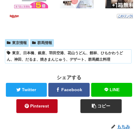
東京情報
群馬情報
東京、日本橋、銀座、羽田空港、花山うどん、館林、ひもかわうど
ん、神田、だるま、焼きまんじゅう、デザート、群馬郷土料理
シェアする
Twitter
Facebook
LINE
Pinterest
コピー
もちみ