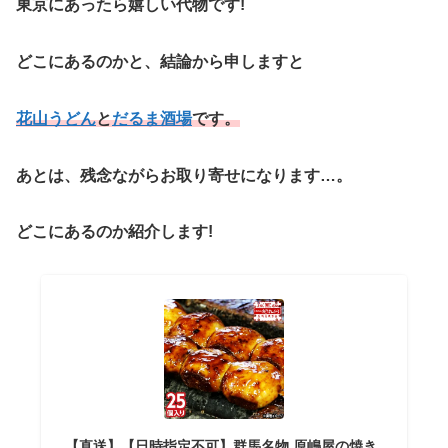
東京にあったら嬉しい代物です!
どこにあるのかと、結論から申しますと
花山うどん
と
だるま酒場
です。
あとは、残念ながらお取り寄せになります…。
どこにあるのか紹介します!
【直送】【日時指定不可】群馬名物 原嶋屋の焼き