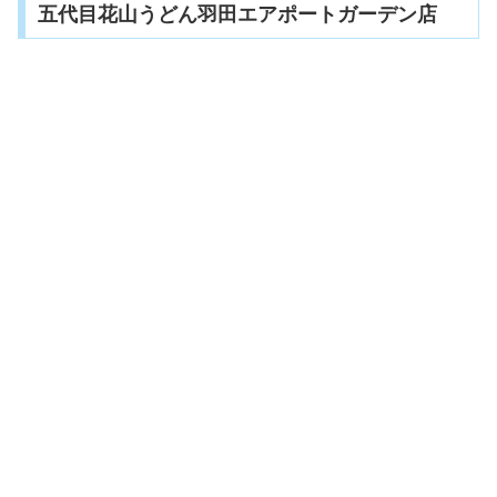
五代目花山うどん羽田エアポートガーデン店