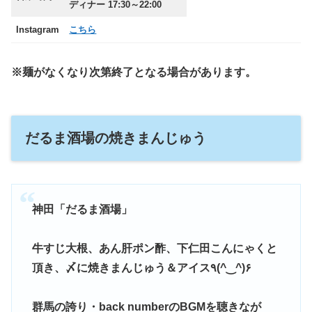
ディナー 17:30～22:00
Instagram
こちら
※麺がなくなり次第終了となる場合があります。
だるま酒場の焼きまんじゅう
神田「だるま酒場」
牛すじ大根、あん肝ポン酢、下仁田こんにゃくと
頂き、〆に焼きまんじゅう＆アイス٩(^‿^)۶
群馬の誇り・back numberのBGMを聴きなが