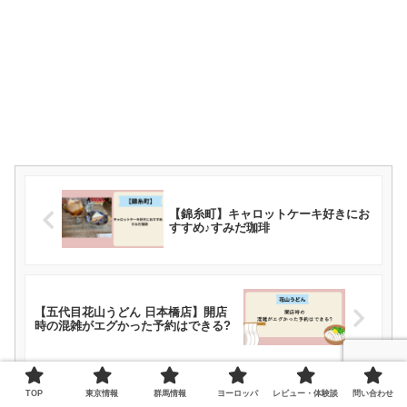
【錦糸町】キャロットケーキ好きにお
すすめ♪すみだ珈琲
【五代目花山うどん 日本橋店】開店
時の混雑がエグかった予約はできる?
TOP
東京情報
群馬情報
ヨーロッパ
レビュー・体験談
問い合わせ