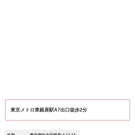
東京メトロ東銀座駅A7出口徒歩2分