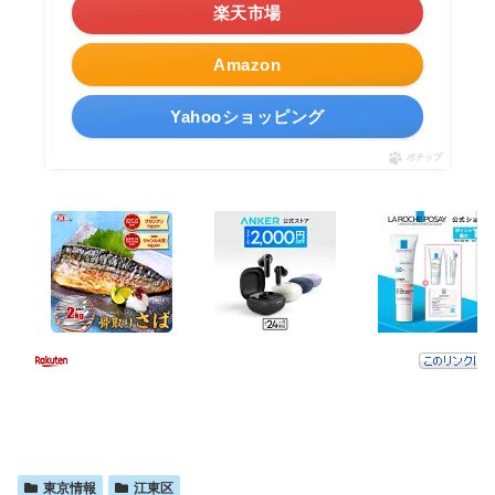
楽天市場
Amazon
Yahooショッピング
ポチップ
東京情報
江東区