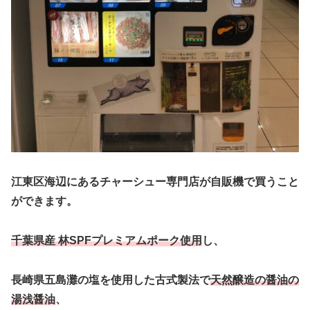
江東区海辺にあるチャーシュー専門店が自販機で買うこと
ができます。
千葉県産 林SPFプレミアムポーク使用
し、
長崎県五島灘の塩を使用した古式製法で
天然醸造の醤油の
湯浅醤油
、