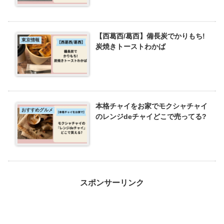
【西葛西/葛西】備長炭でかりもち!
東京情報
炭焼きトーストわかば
本格チャイをお家でモクシャチャイ
おすすめグルメ
のレンジdeチャイどこで売ってる?
スポンサーリンク