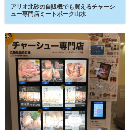
アリオ北砂の自販機でも買えるチャーシ
ュー専門店ミートポーク山水