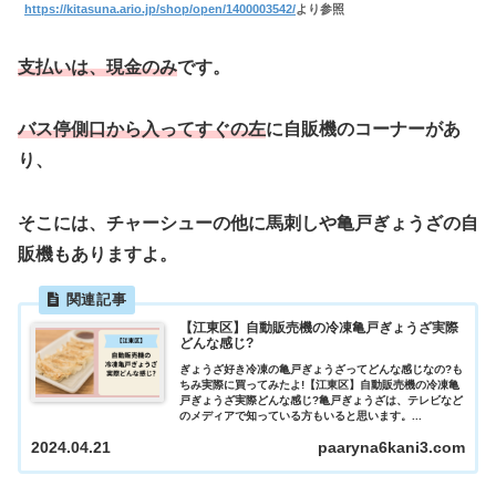
https://kitasuna.ario.jp/shop/open/1400003542/
より参照
支払いは、現金のみ
です。
バス停側口から入ってすぐの左
に自販機のコーナーがあ
り、
そこには、チャーシューの他に馬刺しや亀戸ぎょうざの自
販機もありますよ。
【江東区】自動販売機の冷凍亀戸ぎょうざ実際
どんな感じ?
ぎょうざ好き冷凍の亀戸ぎょうざってどんな感じなの?も
ちみ実際に買ってみたよ!【江東区】自動販売機の冷凍亀
戸ぎょうざ実際どんな感じ?亀戸ぎょうざは、テレビなど
のメディアで知っている方もいると思います。...
2024.04.21
paaryna6kani3.com