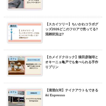
【スカイツリー】ちいかわコラボグ
墨田区
ッズ2026どこのフロアで売ってる?
混雑状況は?
【カメイドクロック】猿田彦珈琲と
カフェ
オキーニョ亀戸でも食べられる手作
りプリン
【清澄白河】テイクアウトもできる
カフェ
iki Espresso