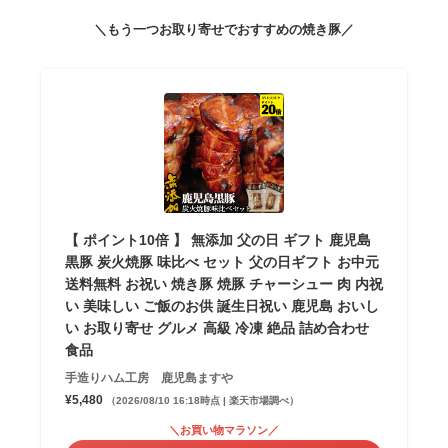
＼もう一つお取り寄せでおすすめの焼き豚／
【 ポイント10倍 】 無添加 父の日 ギフト 鹿児島
黒豚 炭火焼豚 味比べ セット 父の日ギフト お中元
送料無料 お祝い 焼き豚 焼豚 チャーシュー 肉 内祝
い 美味しい ご飯のお供 誕生日祝い 鹿児島 おいし
い お取り寄せ グルメ 高級 冷凍 絶品 詰め合わせ
食品
手造りハム工房 鹿児島ますや
¥5,480
（2026/08/10 16:18時点 | 楽天市場調べ）
＼お買い物マラソン／