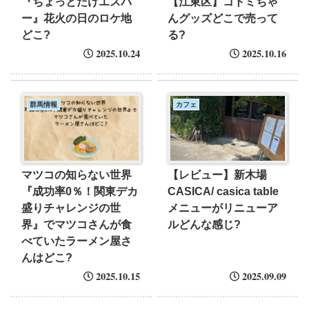
『ちょっとだけエスパ
【江東区】コトミちゃ
ー』花火の日のロケ地
んグッズどこで売って
どこ?
る?
2025.10.24
2025.10.16
群馬情報
カフェ
マツコの知らない世界
【レビュー】新木場
『成功率0％！関東デカ
CASICA/ casica table
盛りチャレンジの世
メニューがリニューア
界』でマツコさんが食
ルどんな感じ?
べていたラーメン屋さ
んはどこ?
2025.10.15
2025.09.09