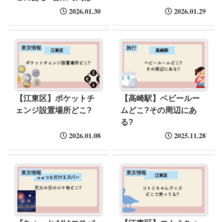
2026.01.30
2026.01.29
東京情報
旅行
【江東区】ポケットチ
【高崎駅】ベビールー
ェンジ設置場所どこ?
ムどこ?その周辺にあ
る?
2026.01.08
2025.11.28
東京情報
東京情報