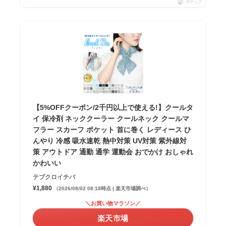
ポチップ
【5%OFFクーポン/2千円以上で使える!】クールタ
イ 保冷剤 ネッククーラー クールネック クールマ
フラー スカーフ ポケット 首に巻く レディース ひ
んやり 冷感 吸水速乾 熱中対策 UV対策 紫外線対
策 アウトドア 通勤 通学 運動会 おでかけ おしゃれ
かわいい
テブクロイチバ
¥1,880
（2026/08/02 08:18時点 | 楽天市場調べ）
＼お買い物マラソン／
楽天市場