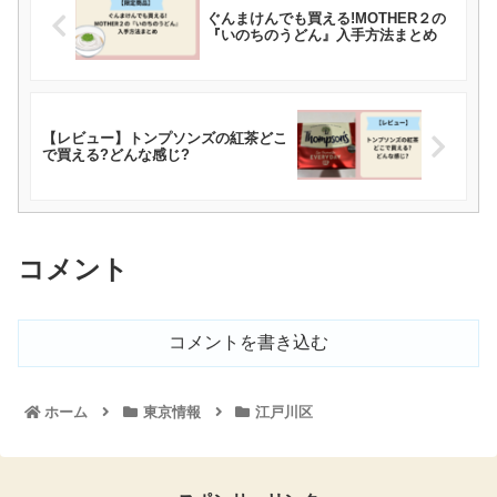
ぐんまけんでも買える!MOTHER２の
『いのちのうどん』入手方法まとめ
【レビュー】トンプソンズの紅茶どこ
で買える?どんな感じ?
コメント
コメントを書き込む
ホーム
東京情報
江戸川区