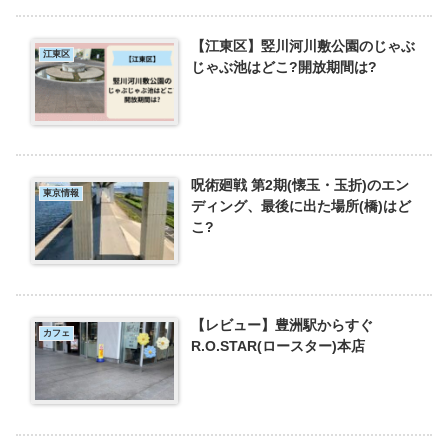
【江東区】竪川河川敷公園のじゃぶ
江東区
じゃぶ池はどこ?開放期間は?
呪術廻戦 第2期(懐玉・玉折)のエン
東京情報
ディング、最後に出た場所(橋)はど
こ?
【レビュー】豊洲駅からすぐ
カフェ
R.O.STAR(ロースター)本店