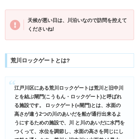
天候が悪い日は、川沿いなので訪問を控えて
くださいね!
荒川ロックゲートとは?
江戸川区にある荒川ロックゲートは荒川と旧中川
とを結ぶ閘門(こうもん・ロックゲート)と呼ばれ
る施設です。 ロックゲート(=閘門)とは、水面の
高さが違う2つの川のあいだを船が通行出来るよ
うにするための施設で、川 と川のあいだに水門を
つくって、水位を調節し、水面の高さを同じにし