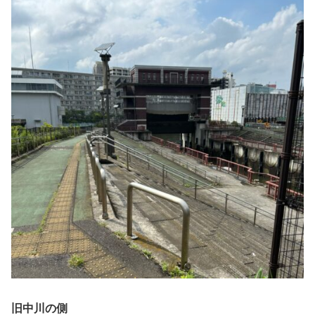
旧中川の側