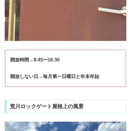
開放時間→8:45〜16:30
開放しない日
→
毎月第一日曜日と年末年始
荒川ロックゲート屋根上の風景