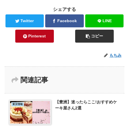
シェアする
Twitter
Facebook
LINE
Pinterest
コピー
もちみ
関連記事
【豊洲】迷ったらここ!おすすめケ
東京情報
ーキ屋さん2選