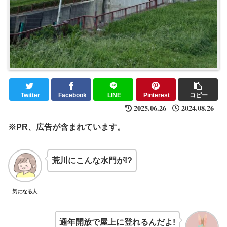
Twitter
Facebook
LINE
Pinterest
コピー
2025.06.26
2024.08.26
※PR、広告が含まれています。
荒川にこんな水門が!?
気になる人
通年開放で屋上に登れるんだよ!