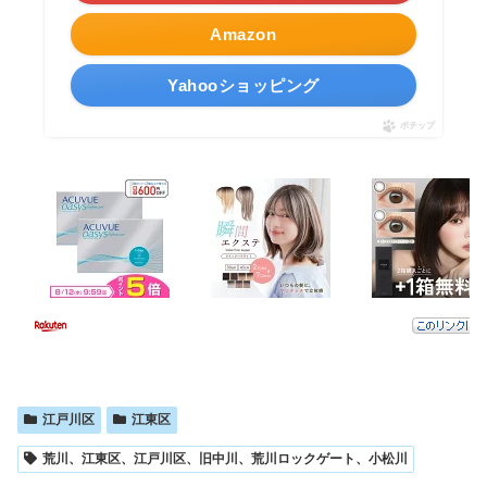
Amazon
Yahooショッピング
ポチップ
江戸川区
江東区
荒川、江東区、江戸川区、旧中川、荒川ロックゲート、小松川