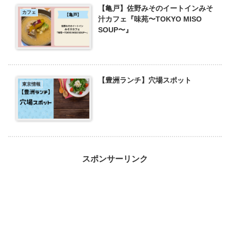
【亀戸】佐野みそのイートインみそ
カフェ
汁カフェ『味苑〜TOKYO MISO
SOUP〜』
【豊洲ランチ】穴場スポット
東京情報
スポンサーリンク