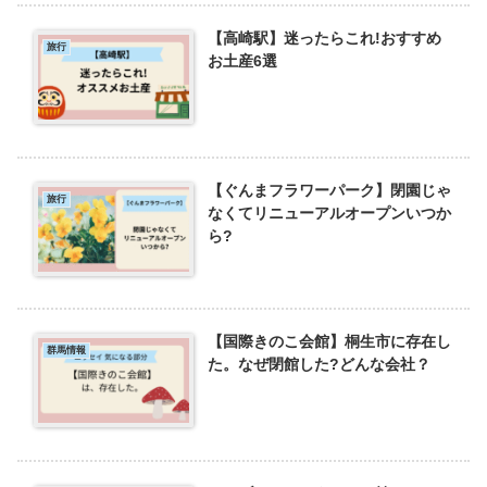
【高崎駅】迷ったらこれ!おすすめ
旅行
お土産6選
【ぐんまフラワーパーク】閉園じゃ
旅行
なくてリニューアルオープンいつか
ら?
【国際きのこ会館】桐生市に存在し
群馬情報
た。なぜ閉館した?どんな会社？