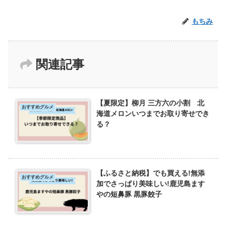
もちみ
関連記事
【夏限定】柳月 三方六の小割 北
おすすめグルメ
海道メロンいつまでお取り寄せでき
る？
【ふるさと納税】でも買える!無添
おすすめグルメ
加でさっぱり美味しい!鹿児島ます
やの短鼻豚 黒豚餃子