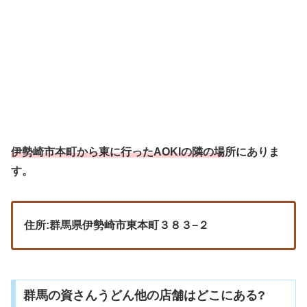
伊勢崎市本町から東に行ったAOKIの隣の場
所
にありま
す。
住所:群馬県伊勢崎市東本町３８３−２
群馬の資さんうどん他の店舗はどこにある?