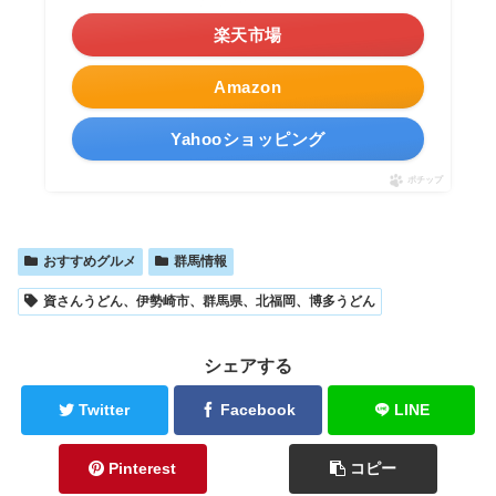
＼お買い物マラソン／
楽天市場
Amazon
Yahooショッピング
ポチップ
おすすめグルメ
群馬情報
資さんうどん、伊勢崎市、群馬県、北福岡、博多うどん
シェアする
Twitter
Facebook
LINE
Pinterest
コピー