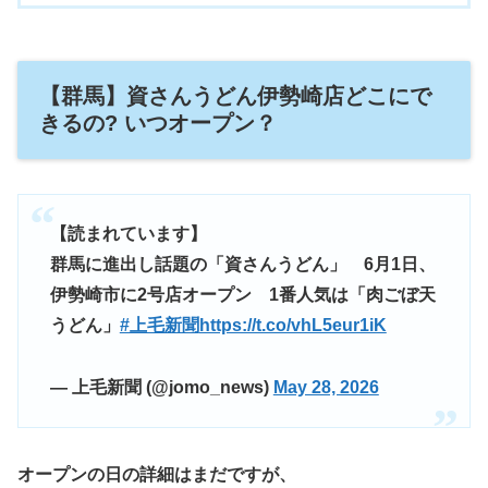
【群馬】資さんうどん伊勢崎店どこにで
きるの? いつオープン？
【読まれています】
群馬に進出し話題の「資さんうどん」 6月1日、
伊勢崎市に2号店オープン 1番人気は「肉ごぼ天
うどん」
#上毛新聞
https://t.co/vhL5eur1iK
— 上毛新聞 (@jomo_news)
May 28, 2026
オープンの日の詳細はまだですが、