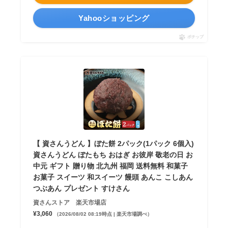
Yahooショッピング
ポチップ
【 資さんうどん 】ぼた餅 2パック(1パック 6個入)
資さんうどん ぼたもち おはぎ お彼岸 敬老の日 お
中元 ギフト 贈り物 北九州 福岡 送料無料 和菓子
お菓子 スイーツ 和スイーツ 饅頭 あんこ こしあん
つぶあん プレゼント すけさん
資さんストア 楽天市場店
¥3,060
（2026/08/02 08:19時点 | 楽天市場調べ）