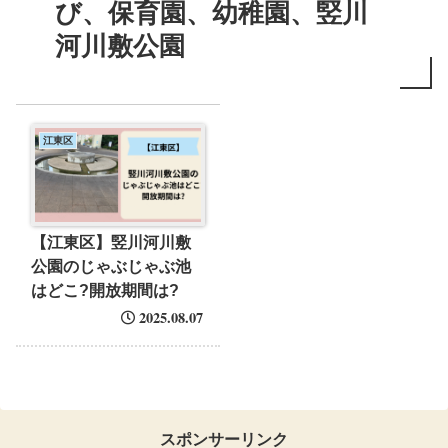
び、保育園、幼稚園、竪川
河川敷公園
江東区
【江東区】竪川河川敷
公園のじゃぶじゃぶ池
はどこ?開放期間は?
2025.08.07
スポンサーリンク