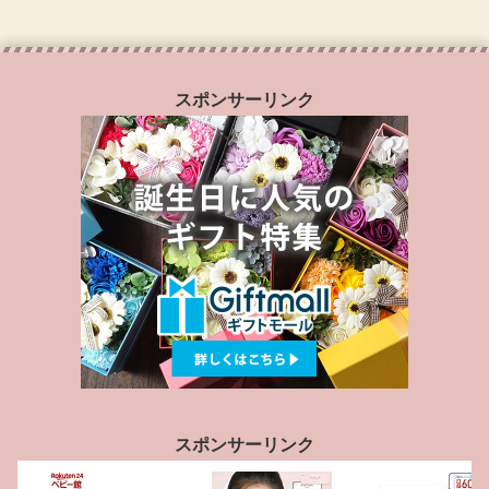
スポンサーリンク
スポンサーリンク