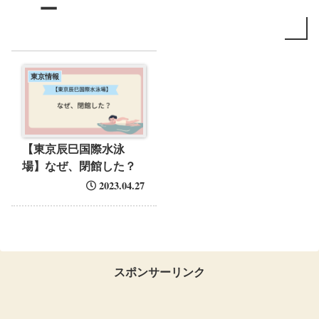
ー
東京情報
【東京辰巳国際水泳
場】なぜ、閉館した？
2023.04.27
スポンサーリンク