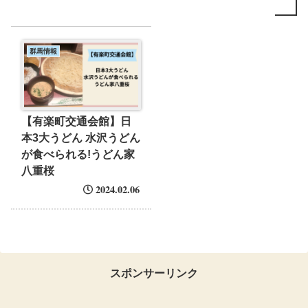
群馬情報
【有楽町交通会館】日
本3大うどん 水沢うどん
が食べられる!うどん家
八重桜
2024.02.06
スポンサーリンク