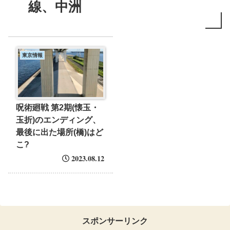
線、中洲
東京情報
呪術廻戦 第2期(懐玉・
玉折)のエンディング、
最後に出た場所(橋)はど
こ?
2023.08.12
スポンサーリンク