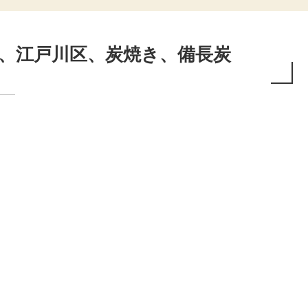
、江戸川区、炭焼き、備長炭