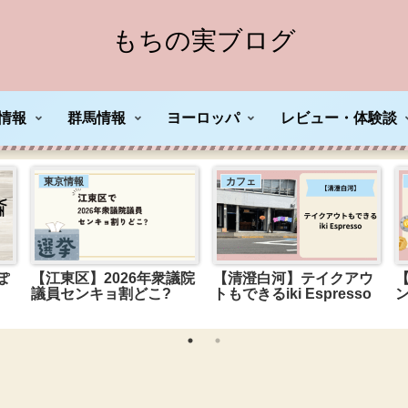
もちの実ブログ
情報
群馬情報
ヨーロッパ
レビュー・体験談
東京情報
カフェ
ぽ
【江東区】2026年衆議院
【清澄白河】テイクアウ
ロ
議員センキョ割どこ?
トもできるiki Espresso