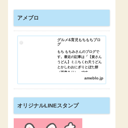
アメブロ
グルメ&育児もちもちブロ
グ
もち もちみさんのブログで
す。最近の記事は「【資さん
うどん】ミニちくわ天うどん
とかしわおにぎりとぼた餅
（画像あり）」です。
ameblo.jp
オリジナルLINEスタンプ