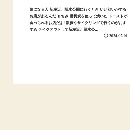
気になる人 新左近川親水公園に行くとき いい匂いがする
お店があるんだ もちみ 備長炭を使って焼いた トーストが
食べられるお店だよ! 散歩やサイクリングで行くのがおす
すめ テイクアウトして新左近川親水公...
2024.02.01